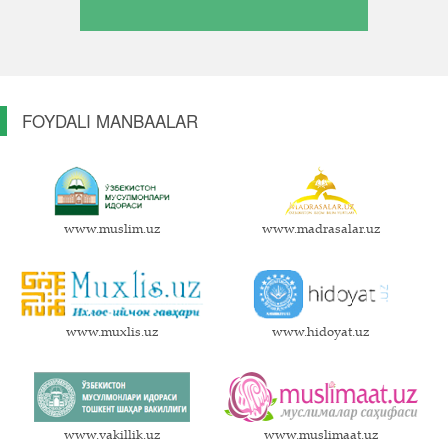
FOYDALI MANBAALAR
www.muslim.uz
www.madrasalar.uz
www.muxlis.uz
www.hidoyat.uz
www.vakillik.uz
www.muslimaat.uz