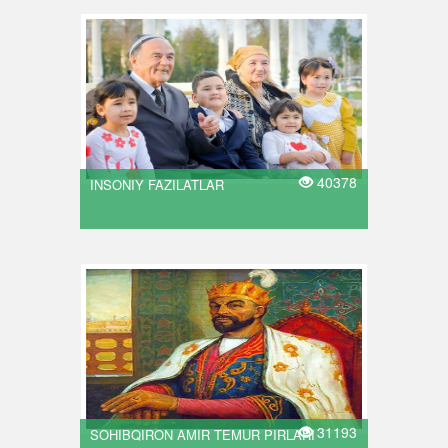
40378
INSONIY FAZILATLAR
31193
SOHIBQIRON AMIR TEMUR PIRLARI