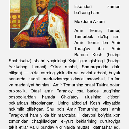
Iskandari zamon
bo’lsang ham.
Maxdumi A’zam
Amir Temur, Temur,
Temurbek (to‘liq ismi
Amir Temur ibn Amir
Tarag‘oy ibn Amir
Barqul) Kesh (hozirgi
Shahrisabz) shahri yaqinidagi Xoja Ilg‘or qishlog‘i (hozirgi
Yakkabog‘ tumani) O‘tror shahri, Samarqandda dafn
etilgan) — o‘rta asrning yirik din va davlat arbobi, buyuk
sarkarda, kuchli, markazlashgan davlat asoschisi, ilm-fan
va madaniyat homiysi. Amir Temurning onasi Takina xotun
buxorolik. Otasi amir Tarag‘oy esa barlos urug‘ining
oqsoqollaridan hamda Chig‘atoy ulusining e’tiborli
beklaridan hisoblangan. Uning ajdodlari Kesh viloyatida
hokimlik qilishgan. Shu bois Amir Temurning otasi amir
Tarag‘oyni ham yilda bir marotaba Ili daryosi bo‘yida xon
tomonidan chaqiriladigan el-yurt beklarining qurultoyiga
taklif etilar va u bunday yig‘inlarda muttasil qatnashar edi.