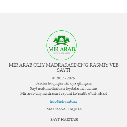
MIR ARAB OLIY MADRASASINING RASMIY VEB
SAYTI
© 2017 - 2026
Barcha huquqlar ximoya qilingan.
Sayt ma`lumotlaridan foydalanish uchun
Mir arab oliy madrasasi saytini ko‘rsatib o‘tish shart
info@mirarab.uz
MADRASA HAQIDA
SAYT HARITASI