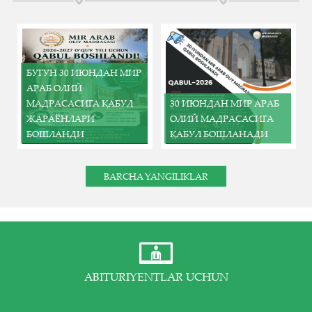
БУГУН 30 ИЮНДАН МИР
АРАБ ОЛИЙ
МАДРАСАСИГА ҚАБУЛ
30 ИЮНДАН МИР АРАБ
ЖАРАЁНЛАРИ
ОЛИЙ МАДРАСАСИГА
БОШЛАНДИ
ҚАБУЛ БОШЛАНАДИ
BARCHA YANGILIKLAR
ABITURIYENTLAR UCHUN