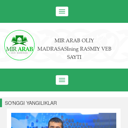
Toggle
navigation
MIR ARAB OLIY
MADRASASIning RASMIY VEB
SAYTI
Toggle
navigation
SO'NGGI YANGILIKLAR