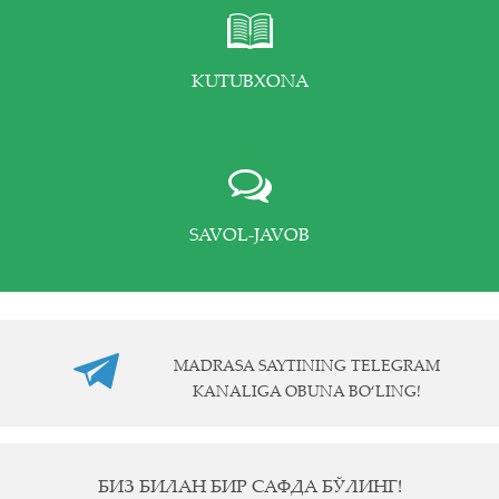
KUTUBXONA
SAVOL-JAVOB
MADRASA SAYTINING TELEGRAM
KANALIGA OBUNA BO‘LING!
БИЗ БИЛАН БИР САФДА БЎЛИНГ!