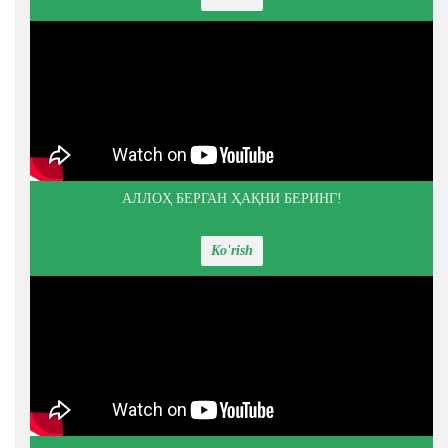
АЛЛОҲ БЕРГАН ҲАҚНИ БЕРИНГ!
Ko'rish