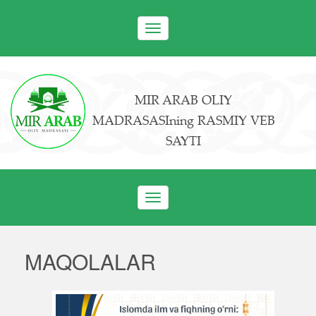
Toggle
navigation
MIR ARAB OLIY
MADRASASIning RASMIY VEB
SAYTI
Toggle
navigation
MAQOLALAR