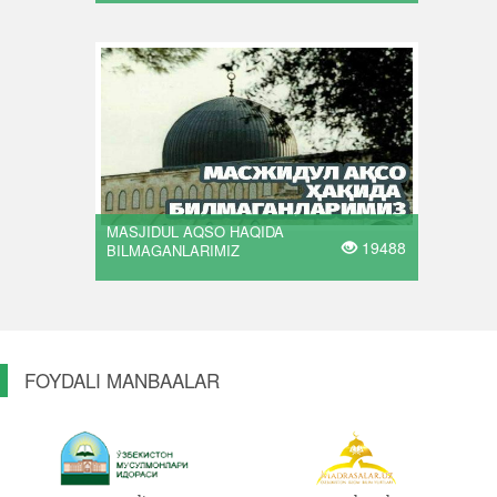
MASJIDUL AQSO HAQIDA
19488
BILMAGANLARIMIZ
FOYDALI MANBAALAR