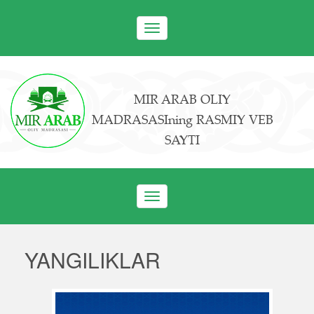
Toggle
navigation
MIR ARAB OLIY
MADRASASIning RASMIY VEB
SAYTI
Toggle
navigation
YANGILIKLAR