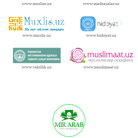
www.muslim.uz
www.madrasalar.uz
www.muxlis.uz
www.hidoyat.uz
www.vakillik.uz
www.muslimaat.uz