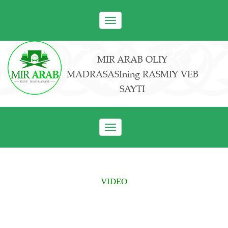
Toggle
navigation
MIR ARAB OLIY
MADRASASIning RASMIY VEB
SAYTI
Toggle
navigation
VIDEO