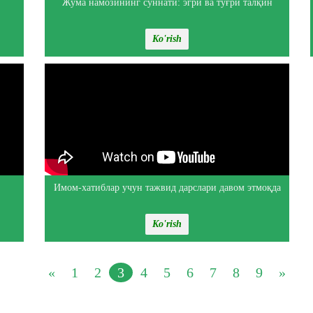
Жума намозининг суннати: эгри ва тўғри талқин
Ko'rish
Имом-хатиблар учун тажвид дарслари давом этмоқда
Ko'rish
«
1
2
3
4
5
6
7
8
9
»