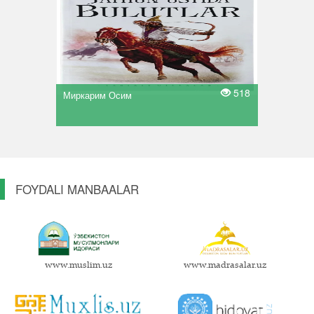
518
Миркарим Осим
FOYDALI MANBAALAR
www.muslim.uz
www.madrasalar.uz