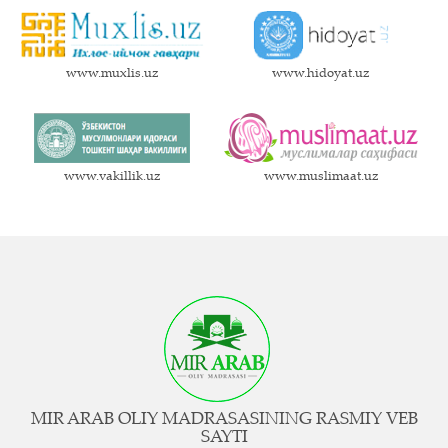
www.muxlis.uz
www.hidoyat.uz
www.vakillik.uz
www.muslimaat.uz
MIR ARAB OLIY MADRASASINING RASMIY VEB
SAYTI