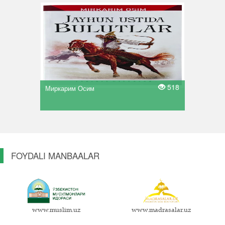
518
Миркарим Осим
FOYDALI MANBAALAR
www.muslim.uz
www.madrasalar.uz