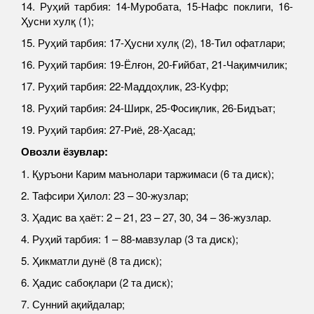
14. Руҳий тарбия: 14-Муробата, 15-Нафс поклиги, 16-
Ҳусни хулқ (1);
15. Руҳий тарбия: 17-Ҳусни хулқ (2), 18-Тил офатлари;
16. Руҳий тарбия: 19-Ёлғон, 20-Ғийбат, 21-Чақимчилик;
17. Руҳий тарбия: 22-Маддоҳлик, 23-Куфр;
18. Руҳий тарбия: 24-Ширк, 25-Фосиқлик, 26-Бидъат;
19. Руҳий тарбия: 27-Риё, 28-Ҳасад;
Овозли ёзувлар:
1. Қуръони Карим маънолари таржимаси (6 та диск);
2. Тафсири Ҳилол: 23 – 30-жузлар;
3. Ҳадис ва ҳаёт: 2 – 21, 23 – 27, 30, 34 – 36-жузлар.
4. Руҳий тарбия: 1 – 88-мавзулар (3 та диск);
5. Ҳикматли дунё (8 та диск);
6. Ҳадис сабоқлари (2 та диск);
7. Сунний ақийдалар;