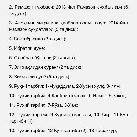
2. Рамазон туҳфаси: 2013 йил Рамазон суҳбатлари (6
та диск);
3. Алоҳнинг зикри ила қалблар ором топур: 2014 йил
Рамазон суҳбатлари (5 та диск);
4. Бахтиёр оила (2та диск);
5. Ибратли дунё;
6. Одоблар бўстони (2 та диск);
7. Зикр аҳлидан сўранг (2 та диск);
8. Ҳикматли дунё (5 та диск);
9. Руҳий тарбия: 1-Муқаддима, 2-Ҳусни хулқ, 3-Илм;
10. Руҳий тарбия: 4-Қалбни тозалаш, 5-Намоз, 6-Закот;
11. Руҳий тарбия: 7-Рўза, 8-Ҳаж;
12. Руҳий тарбия: 9-Қуръон тиловати, 10-Зикр, 11-Кун
тартиби (1)
13. Руҳий тарбия: 12-Кун тартиби (2), 13-Тафаккур;