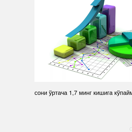
сони ўртача 1,7 минг кишига кўпай
O