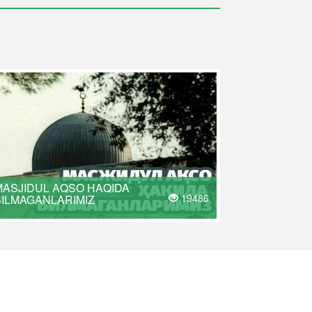
MASJIDUL AQSO HAQIDA
19486
BILMAGANLARIMIZ