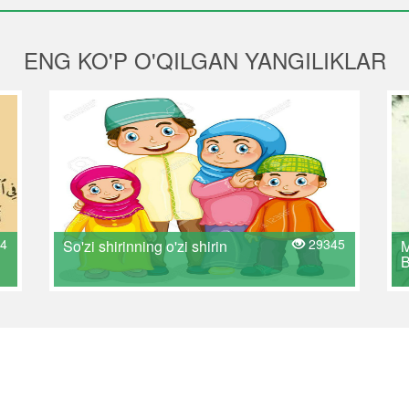
ENG KO'P O'QILGAN YANGILIKLAR
4
29345
So'zi shirinning o'zi shirin