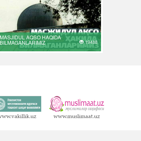
MASJIDUL AQSO HAQIDA
19488
BILMAGANLARIMIZ
ww.vakillik.uz
www.muslimaat.uz