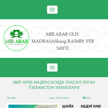
Toggle
navigation
MIR ARAB OLIY
MADRASASIning RASMIY VEB
SAYTI
Toggle
navigation
МИР АРАБ МАДРАСАСИДА ТАҲСИЛ ОЛГАН
ЎЗБЕКИСТОН УЛАМОЛАРИ
Muallif: . .
Sana:
26.04.2024
841
ШАЙХ АБДУҒАНИ