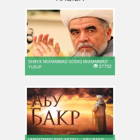
SHAYX MUHAMMAD SODIQ MUHAMMAD
27752
YUSUF
UMMATNING ENG AFZALI – ABU BAKR