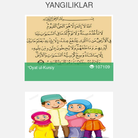
YANGILIKLAR
107109
“Oyat ul-Kursiy