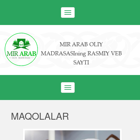
Toggle
navigation
MIR ARAB OLIY
MADRASASIning RASMIY VEB
SAYTI
Toggle
navigation
MAQOLALAR