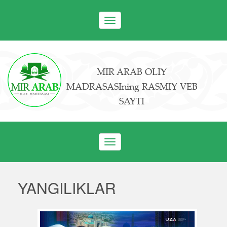
Toggle
navigation
MIR ARAB OLIY
MADRASASIning RASMIY VEB
SAYTI
Toggle
navigation
YANGILIKLAR