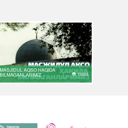
MASJIDUL AQSO HAQIDA
19488
BILMAGANLARIMIZ