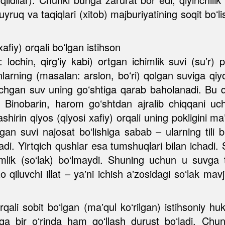
uyruq va taqiqlari (xitob) majburiyatining soqit boʻlis
afiy) orqali boʻlgan istihson
ochin, qirgʻiy kabi) ortgan ichimlik suvi (suʼr) po
nlarning (masalan: arslon, boʻri) qolgan suviga qi
chgan suv uning goʻshtiga qarab baholanadi. Bu qu
. Binobarin, harom goʻshtdan ajralib chiqqani u
ashirin qiyos (qiyosi xafiy) orqali uning pokligini maʼ
gan suvi najosat boʻlishiga sabab – ularning tili bi
hadi. Yirtqich qushlar esa tumshuqlari bilan ichad
lik (soʻlak) boʻlmaydi. Shuning uchun u suvga te
zo qiluvchi illat – yaʼni ichish aʼzosidagi soʻlak 
 orqali sobit boʻlgan (maʼqul koʻrilgan) istihsoniy 
hqa bir oʻrinda ham qoʻllash durust boʻladi. Ch