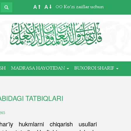
A
A
Ko‘zi zaiflar uchun
SH
MADRASA HAYOTIDAN
BUXOROI SHARIF
BIDAGI TATBIQLARI
265
arʼiy hukmlarni chiqarish usullari