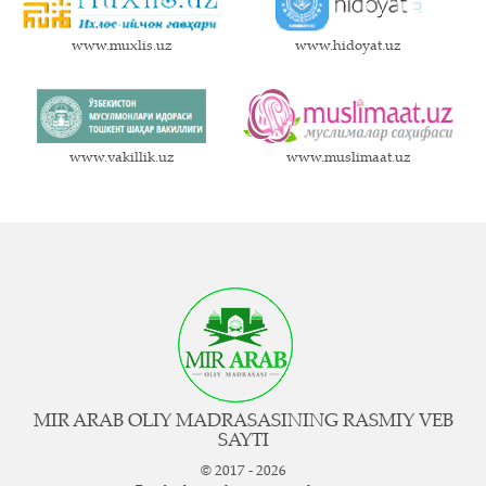
www.muxlis.uz
www.hidoyat.uz
www.vakillik.uz
www.muslimaat.uz
MIR ARAB OLIY MADRASASINING RASMIY VEB
SAYTI
© 2017 - 2026