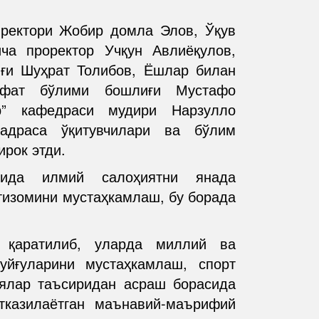
ректори Жобир домла Элов, Ўқув
ча проректор Учқун Авлиёқулов,
иғи Шуҳрат Толибов, Ёшлар билан
ифат бўлими бошлиғи Мустафо
р” кафедраси мудири Нарзулло
драса ўқитувчилари ва бўлим
рок этди.
шида илмий салоҳиятни янада
тизомини мустаҳкамлаш, бу борада
р қаратилиб, уларда миллий ва
уйғуларини мустаҳкамлаш, спорт
ялар таъсиридан асраш борасида
казилаётган маънавий-маърифий