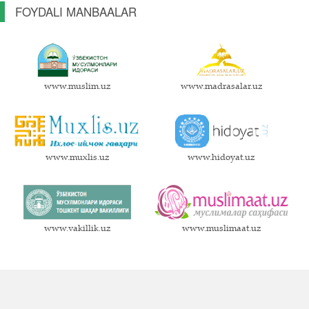
FOYDALI MANBAALAR
www.muslim.uz
www.madrasalar.uz
www.muxlis.uz
www.hidoyat.uz
www.vakillik.uz
www.muslimaat.uz