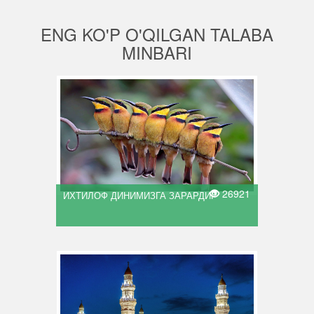
ENG KO'P O'QILGAN TALABA
MINBARI
26921
ИХТИЛОФ ДИНИМИЗГА ЗАРАРДИР