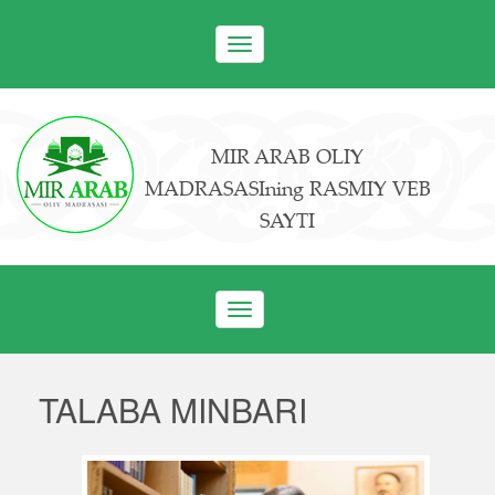
Toggle
navigation
MIR ARAB OLIY
MADRASASIning RASMIY VEB
SAYTI
Toggle
navigation
TALABA MINBARI