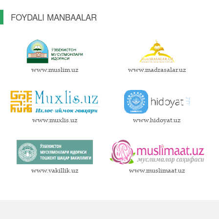
FOYDALI MANBAALAR
www.muslim.uz
www.madrasalar.uz
www.muxlis.uz
www.hidoyat.uz
www.vakillik.uz
www.muslimaat.uz