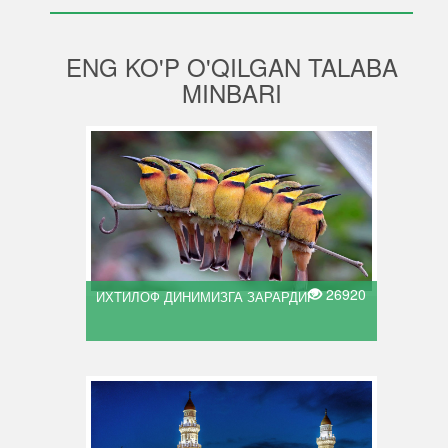
ENG KO'P O'QILGAN TALABA
MINBARI
26920
ИХТИЛОФ ДИНИМИЗГА ЗАРАРДИР