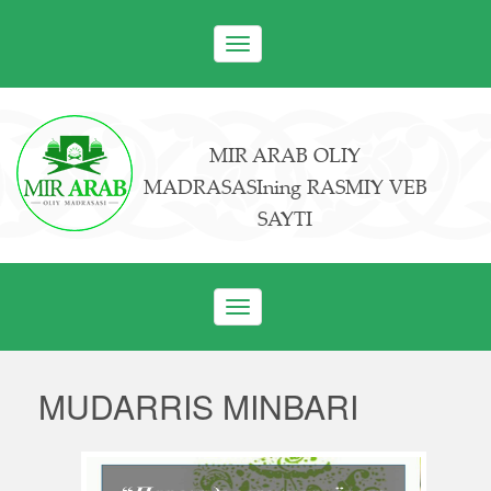
Toggle
navigation
MIR ARAB OLIY
MADRASASIning RASMIY VEB
SAYTI
Toggle
navigation
MUDARRIS MINBARI