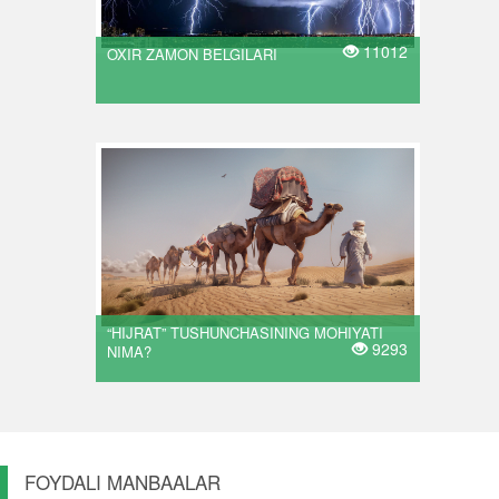
11012
OXIR ZAMON BELGILARI
“HIJRAT” TUSHUNCHASINING MOHIYATI
9293
NIMA?
FOYDALI MANBAALAR