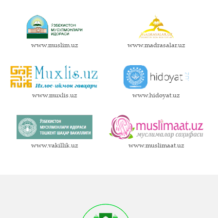
www.muslim.uz
www.madrasalar.uz
www.muxlis.uz
www.hidoyat.uz
www.vakillik.uz
www.muslimaat.uz