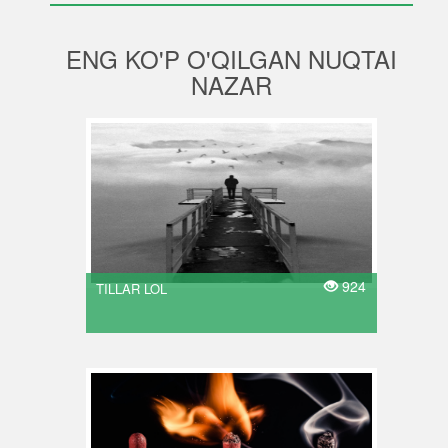
ENG KO'P O'QILGAN NUQTAI
NAZAR
924
TILLAR LOL