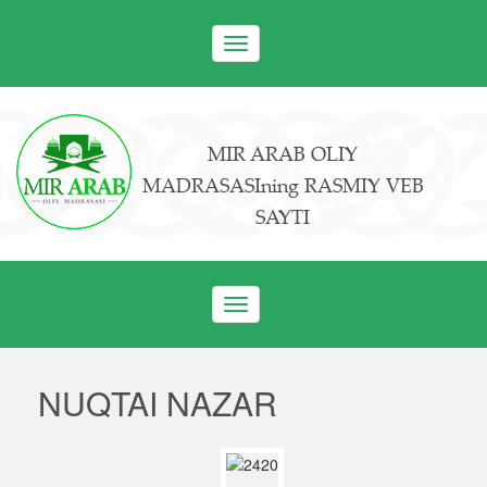
Toggle
navigation
MIR ARAB OLIY
MADRASASIning RASMIY VEB
SAYTI
Toggle
navigation
NUQTAI NAZAR