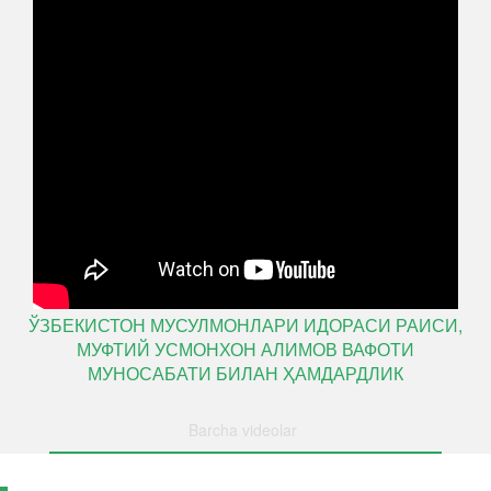
ЎЗБЕКИСТОН МУСУЛМОНЛАРИ ИДОРАСИ РАИСИ,
МУФТИЙ УСМОНХОН АЛИМОВ ВАФОТИ
МУНОСАБАТИ БИЛАН ҲАМДАРДЛИК
Barcha videolar