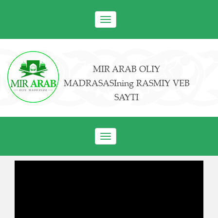
Toggle
navigation
MIR ARAB OLIY
MADRASASIning RASMIY VEB
SAYTI
Toggle
navigation