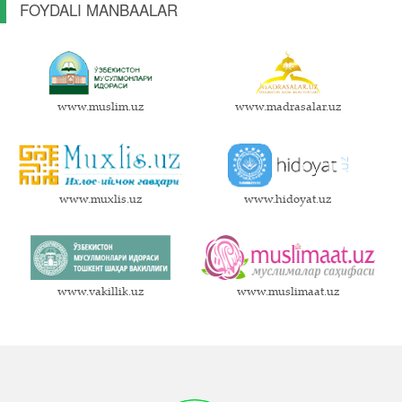
FOYDALI MANBAALAR
www.muslim.uz
www.madrasalar.uz
www.muxlis.uz
www.hidoyat.uz
www.vakillik.uz
www.muslimaat.uz