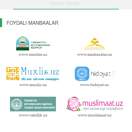
Barcha videolar
FOYDALI MANBAALAR
www.muslim.uz
www.madrasalar.uz
www.muxlis.uz
www.hidoyat.uz
www.vakillik.uz
www.muslimaat.uz