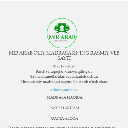
MIR ARAB OLIY MADRASASINING RASMIY VEB
SAYTI
© 2017 - 2026
Barcha huquqlar ximoya qilingan.
Sayt ma`lumotlaridan foydalanish uchun
Mir arab oliy madrasasi saytini ko‘rsatib o‘tish shart
info@mirarab.uz
MADRASA HAQIDA
SAYT HARITASI
QAYTA ALOQA