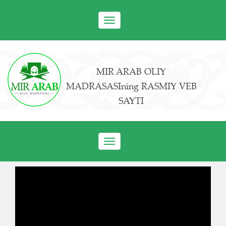
Toggle
navigation
MIR ARAB OLIY
MADRASASIning RASMIY VEB
SAYTI
Toggle
navigation