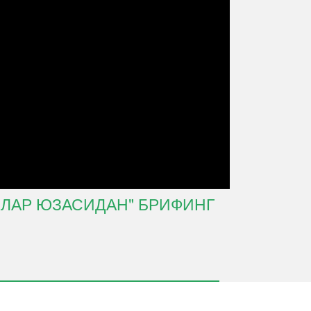
АЛАР ЮЗАСИДАН" БРИФИНГ