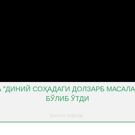
 "ДИНИЙ СОҲАДАГИ ДОЛЗАРБ МАСАЛ
БЎЛИБ ЎТДИ
Barcha videolar