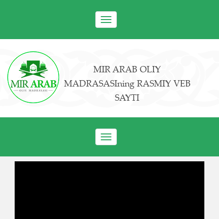
Toggle
navigation
MIR ARAB OLIY
MADRASASIning RASMIY VEB
SAYTI
Toggle
navigation