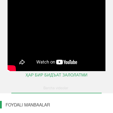
ҲАР БИР БИДЪАТ ЗАЛОЛАТМИ
Barcha videolar
FOYDALI MANBAALAR