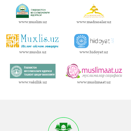
www.muslim.uz
www.madrasalar.uz
www.muxlis.uz
www.hidoyat.uz
www.vakillik.uz
www.muslimaat.uz