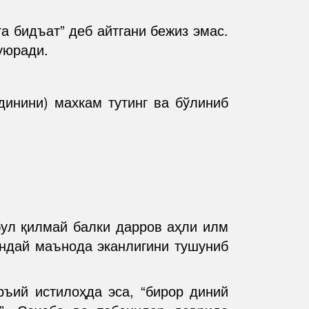
та бидъат” деб айтгани бежиз эмас.
уюради.
динини) махкам тутинг ва бўлиниб
бул қилмай балки дарров аҳли илм
андай маънода эканлигини тушуниб
ръий истилоҳда эса, “бирор диний