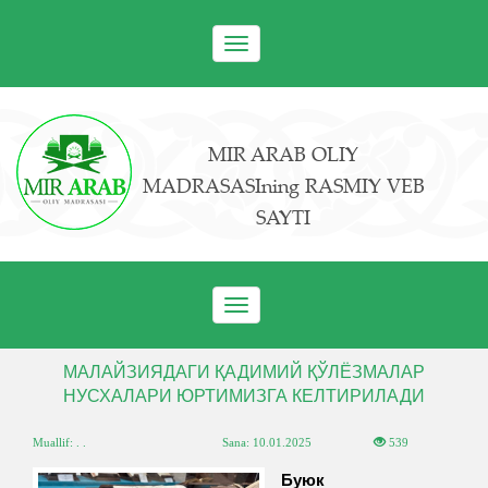
Toggle
navigation
MIR ARAB OLIY
MADRASASIning RASMIY VEB
SAYTI
Toggle
navigation
МАЛАЙЗИЯДАГИ ҚАДИМИЙ ҚЎЛЁЗМАЛАР
НУСХАЛАРИ ЮРТИМИЗГА КЕЛТИРИЛАДИ
Muallif: . .
Sana:
10.01.2025
539
Буюк