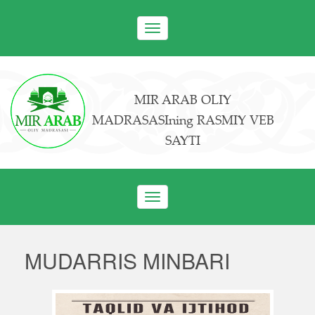
Toggle
navigation
MIR ARAB OLIY
MADRASASIning RASMIY VEB
SAYTI
Toggle
navigation
MUDARRIS MINBARI