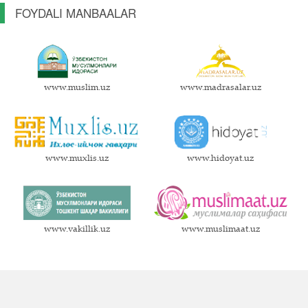
FOYDALI MANBAALAR
www.muslim.uz
www.madrasalar.uz
www.muxlis.uz
www.hidoyat.uz
www.vakillik.uz
www.muslimaat.uz