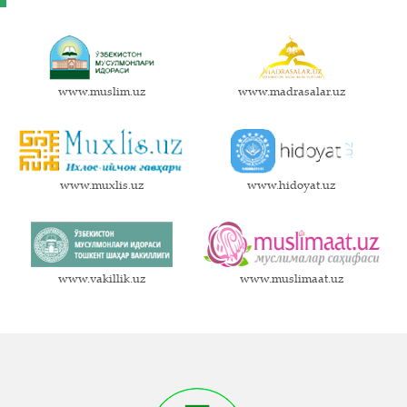
www.muslim.uz
www.madrasalar.uz
www.muxlis.uz
www.hidoyat.uz
www.vakillik.uz
www.muslimaat.uz