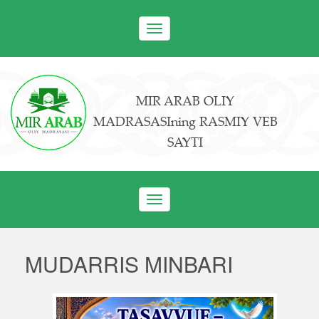
Toggle
navigation
MIR ARAB OLIY
MADRASASIning RASMIY VEB
SAYTI
Toggle
navigation
MUDARRIS MINBARI