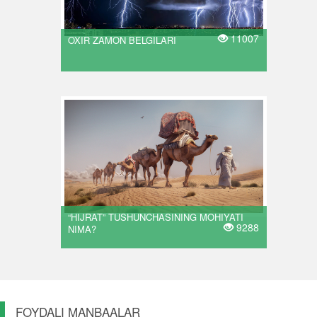
11007
OXIR ZAMON BELGILARI
“HIJRAT” TUSHUNCHASINING MOHIYATI
9288
NIMA?
FOYDALI MANBAALAR